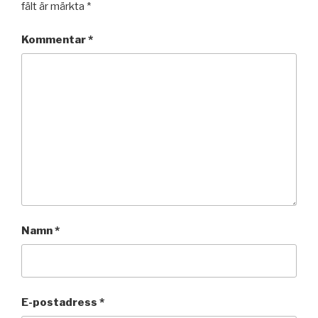
fält är märkta
*
Kommentar
*
Namn
*
E-postadress
*