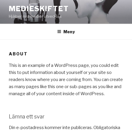
Hoppa
MEDIESKIFTET
till
Hjälper nya medier utvecklas
innehåll
Meny
ABOUT
This is an example of a WordPress page, you could edit
this to put information about yourself or your site so
readers know where you are coming from. You can create
as many pages like this one or sub-pages as you like and
manage all of your content inside of WordPress.
Lämna ett svar
Din e-postadress kommer inte publiceras.
Obligatoriska